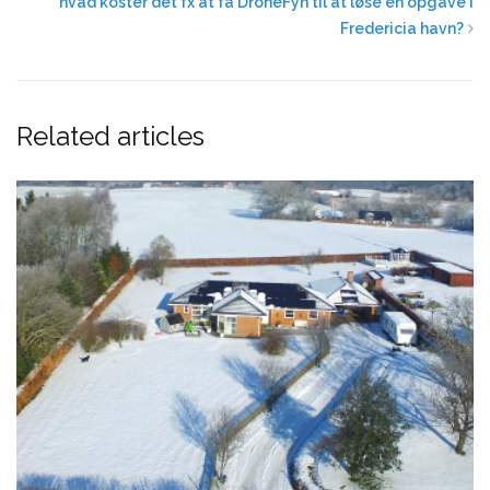
hvad koster det fx at få DroneFyn til at løse en opgave i
Fredericia havn?
Related articles