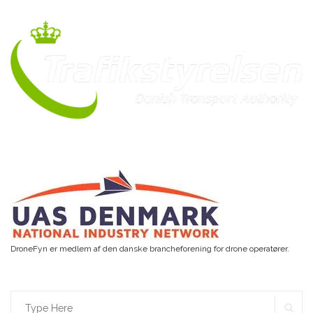
DroneFyn er medlem af den danske brancheforening for drone operatører.
SE
Search