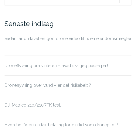
for:
Seneste indlæg
Sådan får du lavet en god drone video til fx en ejendomsmægler
!
Droneflyvning om vinteren – hvad skal jeg passe på !
Droneflyvning over vand – er det risikabelt ?
DJI Matrice 210/210RTK test.
Hvordan får du en fair betaling for din tid som dronepilot !