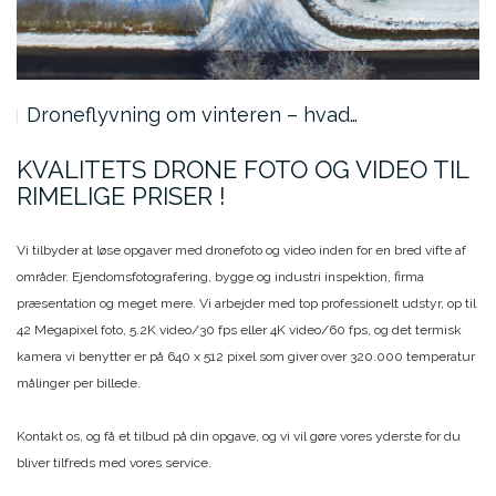
Droneflyvning om vinteren – hvad…
KVALITETS DRONE FOTO OG VIDEO TIL
RIMELIGE PRISER !
Vi tilbyder at løse opgaver med dronefoto og video inden for en bred vifte af
områder. Ejendomsfotografering, bygge og industri inspektion, firma
præsentation og meget mere. Vi arbejder med top professionelt udstyr, op til
42 Megapixel foto, 5.2K video/30 fps eller 4K video/60 fps, og det termisk
kamera vi benytter er på 640 x 512 pixel som giver over 320.000 temperatur
målinger per billede.
Kontakt os, og få et tilbud på din opgave, og vi vil gøre vores yderste for du
bliver tilfreds med vores service.