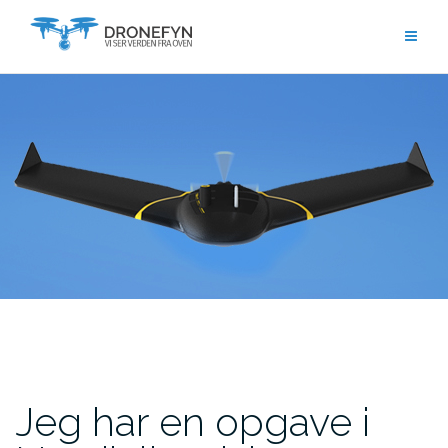
Skip
to
content
Jeg har en opgave i