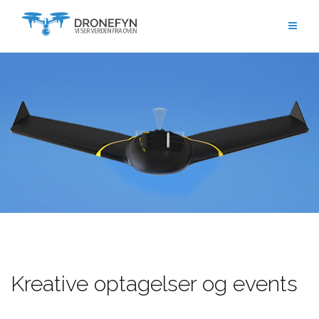
Skip
to
content
Kreative optagelser og events