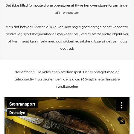
Det ikke tillad for nogle drone operatører at flyve henover større forsamlinger
af mennesker.
Men det betyder ikke at vi ikke kan lave nogle gode optagelser af koncerter,
festivaller, sportsbegivenheder, markeder osv. ved at sætte andre objektiver
på kammerat kan vi selv med god sikkerhedsafstand løse så det ser rigtig
godt ud.
Nedenfor en lille video af en særtransport. Det er optaget med en
teleobjektiv, hvor dronen befinder sig ca. 100-150 meter fra selve
rundkørselen