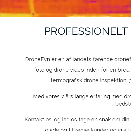
PROFESSIONELT
DroneFyn er en af landets førende dronef
foto og drone video inden for en bred
termografisk drone inspektion,
Med vores 7 års lange erfaring med dr
bedste
Kontakt os, og lad os tage en snak om din 
glade og tilfredse kunder og vi vil