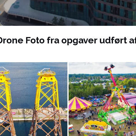
rone Foto fra opgaver udført 