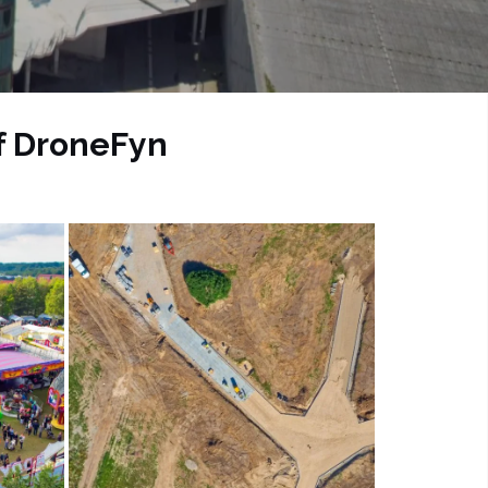
af DroneFyn