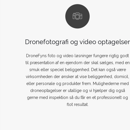
Dronefotografi og video optagelse
DroneFyns foto og video løsninger fungere rigtig godt
til præsentation af en ejendom der skal sælges, med en
smuk eller speciel beliggenhed. Det kan også være
virksomheden der ønsker at vise beliggenhed, domicil,
eller personale og produkter frem. Mulighederne med
droneoptagelser er utallige og vi hjælper dig også
gerne med inspektion så du får en et professionelt og
flot resultat.