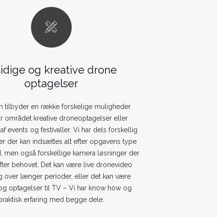
sidige og kreative drone
optagelser
 tilbyder en række forskelige muligheder
or området kreative droneoptagelser eller
af events og festivaller. Vi har dels forskellig
er der kan indsættes alt efter opgavens type
, men også forskellige kamera løsninger der
efter behovet. Det kan være live dronevideo
g over længer perioder, eller det kan være
og optagelser til TV – Vi har know how og
praktisk erfaring med begge dele.