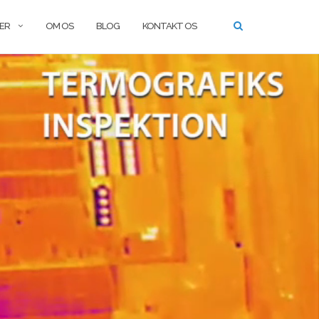
SER
OM OS
BLOG
KONTAKT OS