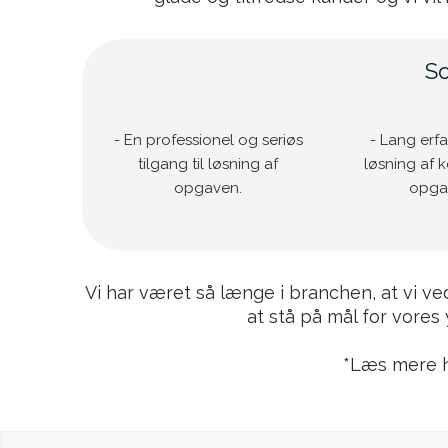
So
- En professionel og seriøs
- Lang erf
tilgang til løsning af
løsning af 
opgaven.
opga
Vi har været så længe i branchen
,
at vi ve
at
stå på mål for vores
*Læs mere 