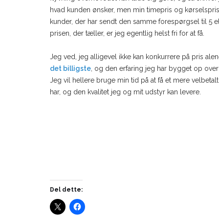
hvad kunden ønsker, men min timepris og kørselspris
kunder, der har sendt den samme forespørgsel til 5 el
prisen, der tæller, er jeg egentlig helst fri for at få.
Jeg ved, jeg alligevel ikke kan konkurrere på pris ale
det billigste
, og den erfaring jeg har bygget op over
Jeg vil hellere bruge min tid på at få et mere velbetal
har, og den kvalitet jeg og mit udstyr kan levere.
Del dette: