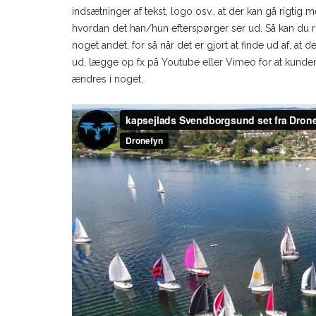
indsætninger af tekst, logo osv., at der kan gå rigtig 
hvordan det han/hun efterspørger ser ud. Så kan du ri
noget andet, for så når det er gjort at finde ud af, at
ud, lægge op fx på Youtube eller Vimeo for at kunden 
ændres i noget.