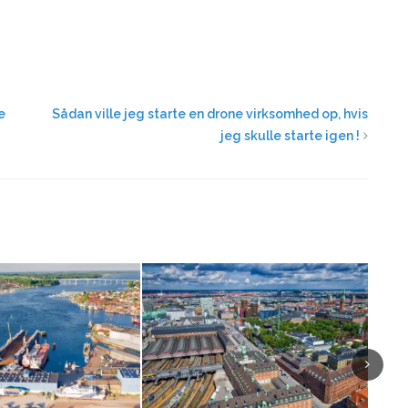
e
Sådan ville jeg starte en drone virksomhed op, hvis
jeg skulle starte igen !