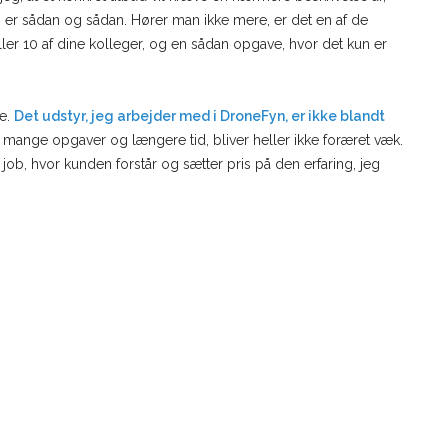
 er sådan og sådan. Hører man ikke mere, er det en af de
ler 10 af dine kolleger, og en sådan opgave, hvor det kun er
ne.
Det udstyr, jeg arbejder med i DroneFyn, er ikke blandt
 mange opgaver og længere tid, bliver heller ikke foræret væk.
t job, hvor kunden forstår og sætter pris på den erfaring, jeg