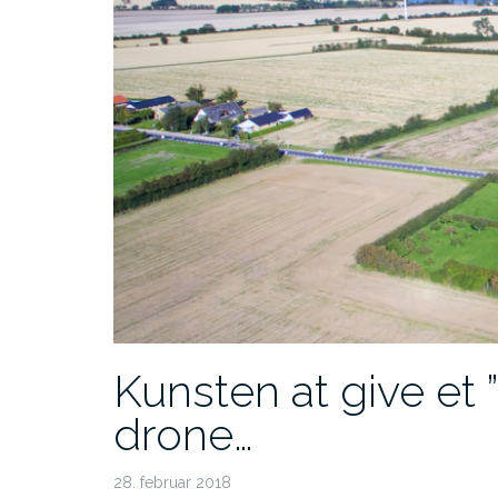
Kunsten at give et 
drone…
28. februar 2018