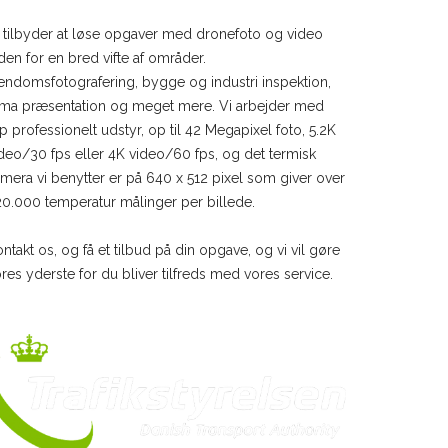
 tilbyder at løse opgaver med dronefoto og video
den for en bred vifte af områder.
endomsfotografering, bygge og industri inspektion,
rma præsentation og meget mere. Vi arbejder med
p professionelt udstyr, op til 42 Megapixel foto, 5.2K
deo/30 fps eller 4K video/60 fps, og det termisk
mera vi benytter er på 640 x 512 pixel som giver over
0.000 temperatur målinger per billede.
ntakt os, og få et tilbud på din opgave, og vi vil gøre
res yderste for du bliver tilfreds med vores service.