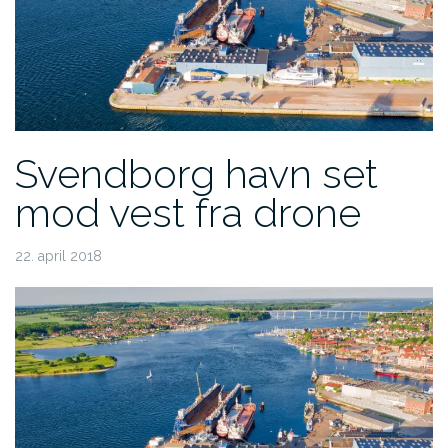
Svendborg havn set
mod vest fra drone
22. april 2018