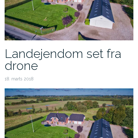
Landejendom set fra
drone
18. marts 2018