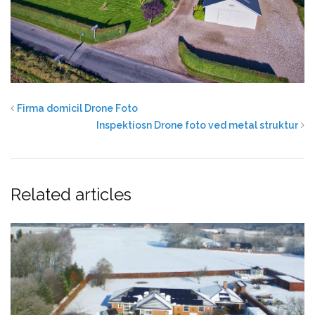
Firma domicil Drone Foto
Inspektiosn Drone foto ved metal struktur
Related articles