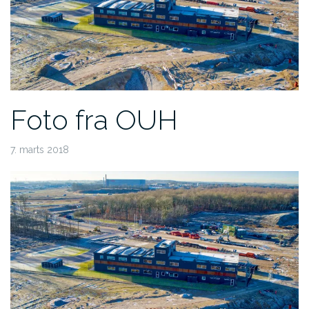
Foto fra OUH
7. marts 2018