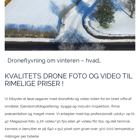
Droneflyvning om vinteren – hvad…
KVALITETS DRONE FOTO OG VIDEO TIL
RIMELIGE PRISER !
Vi tilbyder at løse opgaver med dronefoto og video inden for en bred vifte af
områder. Ejendomsfotografering, bygge og industri inspektion, firma
præsentation og meget mere. Vi arbejder med top professionelt udstyr, op til
42 Megapixel foto, 5.2K video/30 fps eller 4K video/60 fps, og det termisk
kamera vi benytter er på 640 x 512 pixel som giver over 320.000 temperatur
målinger per billede.