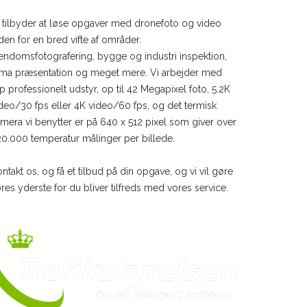
 tilbyder at løse opgaver med dronefoto og video
den for en bred vifte af områder.
endomsfotografering, bygge og industri inspektion,
rma præsentation og meget mere. Vi arbejder med
p professionelt udstyr, op til 42 Megapixel foto, 5.2K
deo/30 fps eller 4K video/60 fps, og det termisk
mera vi benytter er på 640 x 512 pixel som giver over
0.000 temperatur målinger per billede.
ntakt os, og få et tilbud på din opgave, og vi vil gøre
res yderste for du bliver tilfreds med vores service.