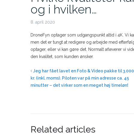
og i hvilken…
8. april 2020
DroneFyn optager som udgangspunkt altid i 4K. Vi kan o
men det er tungt at redigere og arbejde med efterfølg
optager, eller vi kan gøre det. Normalt afleverer vi vi
den kvalitet, som kunden ønsker.
Jeg har fået lavet en Foto & Video pakke til 3.000
kr. (inkl. moms). Piloten var på min adresse ca. 45
minutter – det virker som en meget høj timeløn!
Related articles