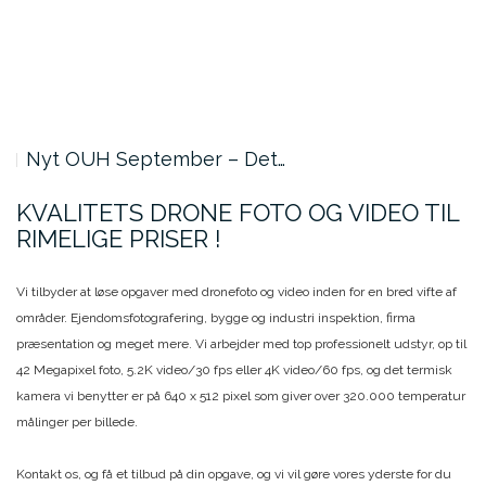
Nyt OUH September – Det…
KVALITETS DRONE FOTO OG VIDEO TIL
RIMELIGE PRISER !
Vi tilbyder at løse opgaver med dronefoto og video inden for en bred vifte af
områder. Ejendomsfotografering, bygge og industri inspektion, firma
præsentation og meget mere. Vi arbejder med top professionelt udstyr, op til
42 Megapixel foto, 5.2K video/30 fps eller 4K video/60 fps, og det termisk
kamera vi benytter er på 640 x 512 pixel som giver over 320.000 temperatur
målinger per billede.
Kontakt os, og få et tilbud på din opgave, og vi vil gøre vores yderste for du