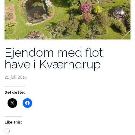
Ejendom med flot
have i Kværndrup
21. juli 2015
Del dette:
Like this:
Loading…