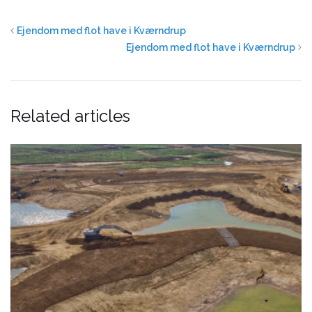
Ejendom med flot have i Kværndrup
Ejendom med flot have i Kværndrup
Related articles