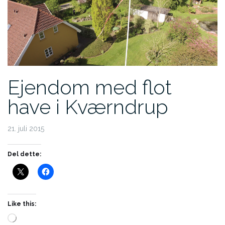
Ejendom med flot
have i Kværndrup
21. juli 2015
Del dette:
Like this:
Loading…