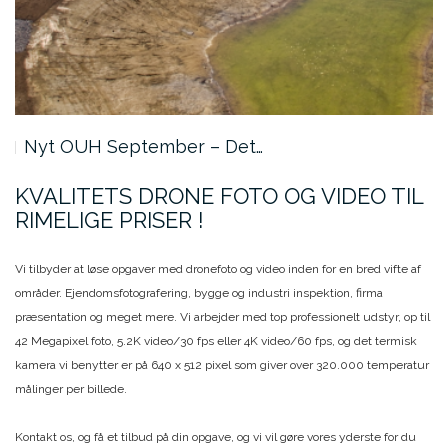
Nyt OUH September – Det…
KVALITETS DRONE FOTO OG VIDEO TIL
RIMELIGE PRISER !
Vi tilbyder at løse opgaver med dronefoto og video inden for en bred vifte af
områder. Ejendomsfotografering, bygge og industri inspektion, firma
præsentation og meget mere. Vi arbejder med top professionelt udstyr, op til
42 Megapixel foto, 5.2K video/30 fps eller 4K video/60 fps, og det termisk
kamera vi benytter er på 640 x 512 pixel som giver over 320.000 temperatur
målinger per billede.
Kontakt os, og få et tilbud på din opgave, og vi vil gøre vores yderste for du