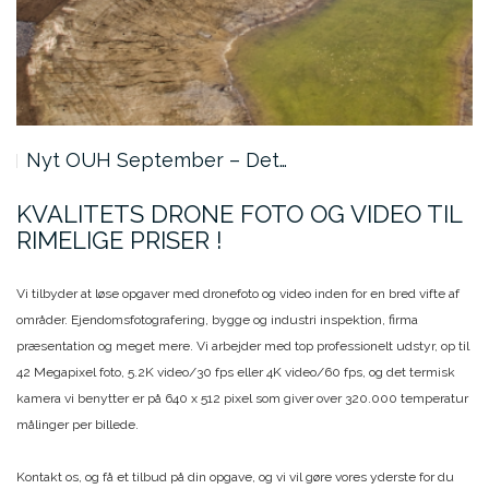
Nyt OUH September – Det…
KVALITETS DRONE FOTO OG VIDEO TIL
RIMELIGE PRISER !
Vi tilbyder at løse opgaver med dronefoto og video inden for en bred vifte af
områder. Ejendomsfotografering, bygge og industri inspektion, firma
præsentation og meget mere. Vi arbejder med top professionelt udstyr, op til
42 Megapixel foto, 5.2K video/30 fps eller 4K video/60 fps, og det termisk
kamera vi benytter er på 640 x 512 pixel som giver over 320.000 temperatur
målinger per billede.
Kontakt os, og få et tilbud på din opgave, og vi vil gøre vores yderste for du