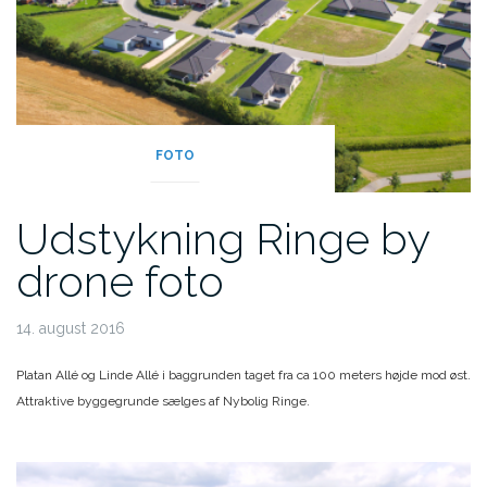
FOTO
Udstykning Ringe by
drone foto
14. august 2016
Platan Allé og Linde Allé i baggrunden taget fra ca 100 meters højde mod øst.
Attraktive byggegrunde sælges af Nybolig Ringe.