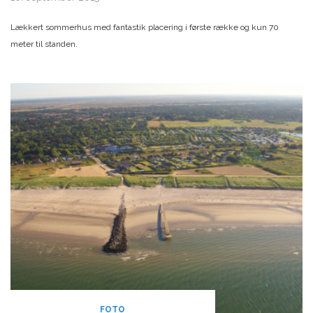
Lækkert sommerhus med fantastik placering i første række og kun 70
meter til standen.
FOTO