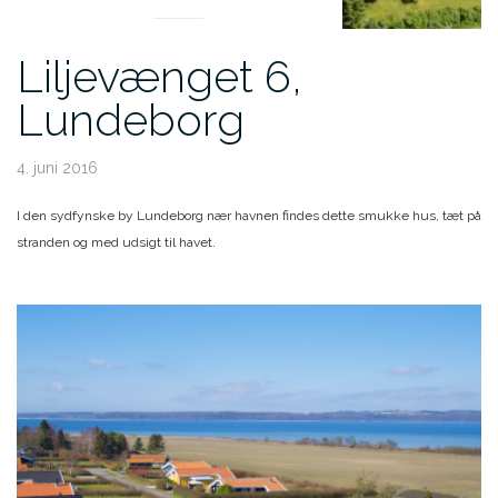
Liljevænget 6,
Lundeborg
4. juni 2016
I den sydfynske by Lundeborg nær havnen findes dette smukke hus, tæt på
stranden og med udsigt til havet.