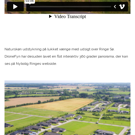
Naturskøn udstykning på lukket vænge med udsigt over Ringe Sø.
DroneFyn har desuden lavet en flot interaktiv 360 grader panorama, der kan
ses på Nybolig Ringes webside.