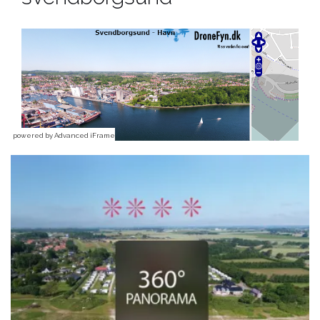
powered by Advanced iFrame