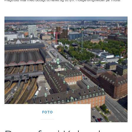
Pragtfuld villa med udsigt til havet og til fyn, i rolige omgivelser på Thurø.
FOTO