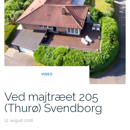
VIDEO
Ved majtræet 205
(Thurø) Svendborg
12. august 2016