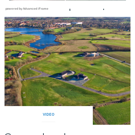
powered by Advanced iFrame
VIDEO