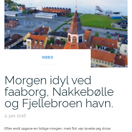
VIDEO
Morgen idyl ved
faaborg, Nakkebølle
og Fjellebroen havn.
4. juni 2016
Efter endt opgave en tidlige morgen, med flot vejr lavede jeg disse