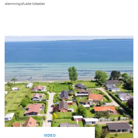
stemningsfulde billeder.
VIDEO