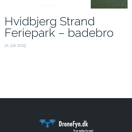
Hvidbjerg Strand
Feriepark – badebro
21. juli 2015