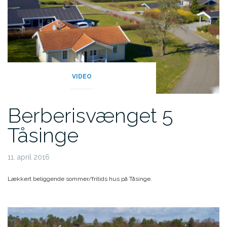
VIDEO
Berberisvænget 5
Tåsinge
11. april 2016
Lækkert beliggende sommer/fritids hus på Tåsinge.