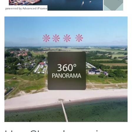
powered by Advanced iFrame