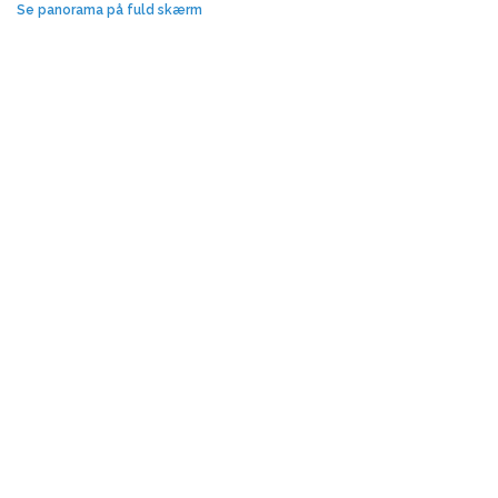
Se panorama på fuld skærm