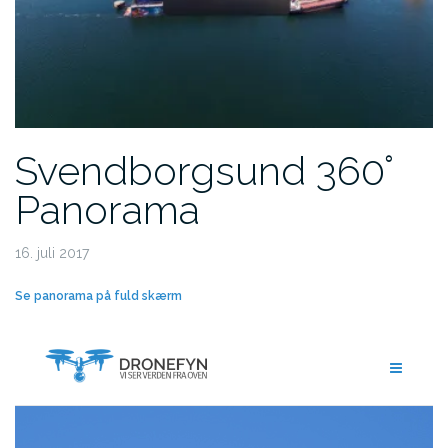
Svendborgsund 360°
Panorama
16. juli 2017
Se panorama på fuld skærm