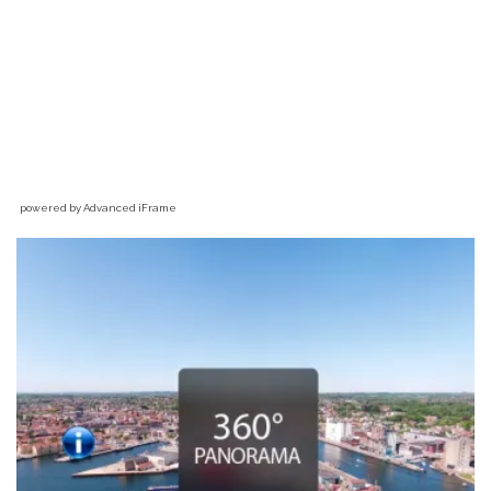
powered by Advanced iFrame