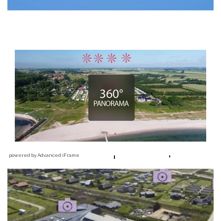
powered by Advanced iFrame