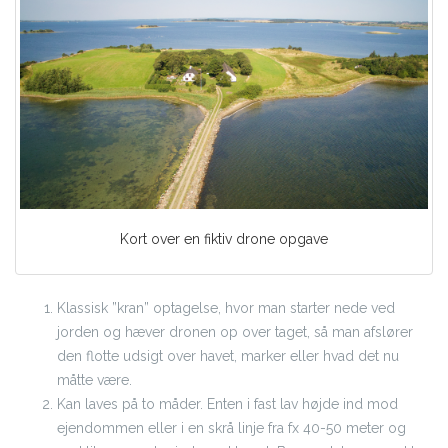
Kort over en fiktiv drone opgave
Klassisk ”kran” optagelse, hvor man starter nede ved
jorden og hæver dronen op over taget, så man afslører
den flotte udsigt over havet, marker eller hvad det nu
måtte være.
Kan laves på to måder. Enten i fast lav højde ind mod
ejendommen eller i en skrå linje fra fx 40-50 meter og