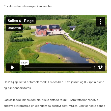
Et udmærket eksempel kan ses her:
De 2:24 spille tid er fordelt med 12 video klip, 4 fra jorden og 8 klip fra drone
og 6 indendørs fotos.
Lad os kigge lidt på den praktiske optage teknik. Som fotograf har du til
opgave at fremstille en ejendom så positivt som muligt. Jeg får nogle gange