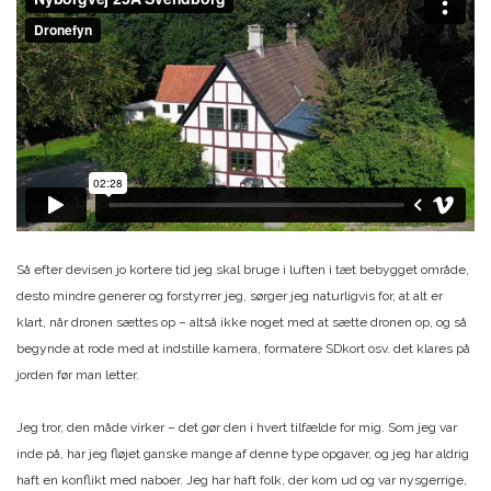
Så efter devisen jo kortere tid jeg skal bruge i luften i tæt bebygget område,
desto mindre generer og forstyrrer jeg, sørger jeg naturligvis for, at alt er
klart, når dronen sættes op – altså ikke noget med at sætte dronen op, og så
begynde at rode med at indstille kamera, formatere SDkort osv. det klares på
jorden før man letter.
Jeg tror, den måde virker – det gør den i hvert tilfælde for mig. Som jeg var
inde på, har jeg fløjet ganske mange af denne type opgaver, og jeg har aldrig
haft en konflikt med naboer. Jeg har haft folk, der kom ud og var nysgerrige,