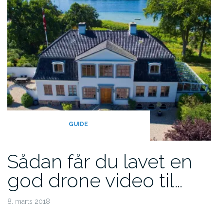
GUIDE
Sådan får du lavet en
god drone video til…
8. marts 2018